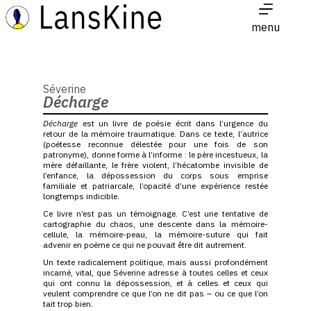
menu
Séverine
Décharge
Décharge
est un livre de poésie écrit dans l’urgence du
retour de la mémoire traumatique. Dans ce texte, l’autrice
(poétesse reconnue délestée pour une fois de son
patronyme), donne forme à l’informe : le père incestueux, la
mère défaillante, le frère violent, l’hécatombe invisible de
l’enfance, la dépossession du corps sous emprise
familiale et patriarcale, l’opacité d’une expérience restée
longtemps indicible.
Ce livre n’est pas un témoignage. C’est une tentative de
cartographie du chaos, une descente dans la mémoire-
cellule, la mémoire-peau, la mémoire-suture qui fait
advenir en poème ce qui ne pouvait être dit autrement.
Un texte radicalement politique, mais aussi profondément
incarné, vital, que Séverine adresse à toutes celles et ceux
qui ont connu la dépossession, et à celles et ceux qui
veulent comprendre ce que l’on ne dit pas – ou ce que l’on
tait trop bien.